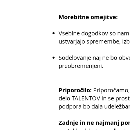
Morebitne omejitve:
Vsebine dogodkov so name
ustvarjajo spremembe, izbo
Sodelovanje naj ne bo obv
preobremenjeni.
Priporočilo:
Priporočamo,
delo TALENTOV in se prost
podpora bo dala udeležba
Zadnje in ne najmanj 