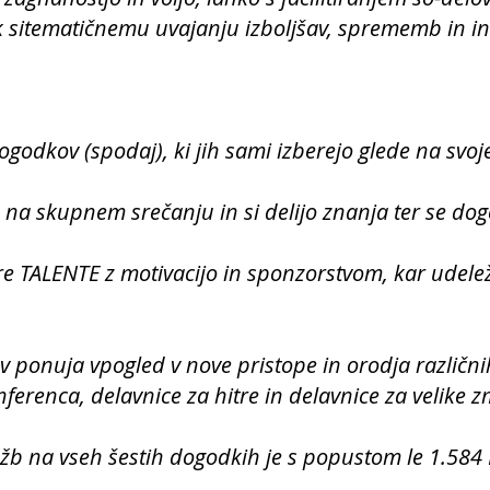
 sitematičnemu uvajanju izboljšav, sprememb in in
ogodkov (spodaj), ki jih sami izberejo glede na svoj
 na skupnem srečanju in si delijo znanja ter se dog
re TALENTE z motivacijo in sponzorstvom, kar ude
 ponuja vpogled v nove pristope in orodja različni
ferenca, delavnice za hitre in delavnice za velike z
b na vseh šestih dogodkih je s popustom le 1.584