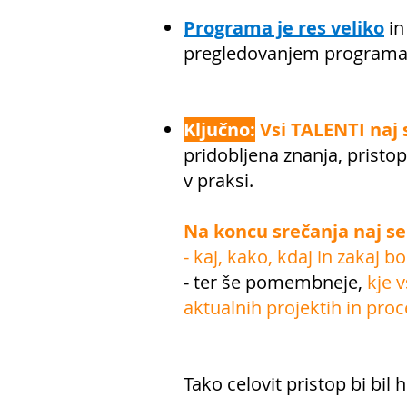
Programa je res veliko
in
pregledovanjem programa i
Ključno:
Vsi TALENTI naj
pridobljena znanja, pristop
v praksi.
Na koncu srečanja naj se
- kaj, kako, kdaj in zakaj 
- ter še pomembneje,
kje 
aktualnih projektih in proc
Tako celovit pristop bi bil 