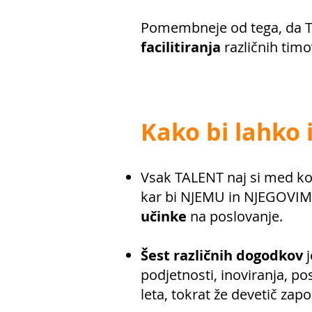
Pomembneje od tega, da T
facilitiranja
različnih tim
Kako bi lahko 
Vsak TALENT naj si med ko
kar bi NJEMU in NJEGOVI
učinke
na poslovanje.
Šest različnih dogodkov
j
podjetnosti, inoviranja, po
leta, tokrat že devetič zapo