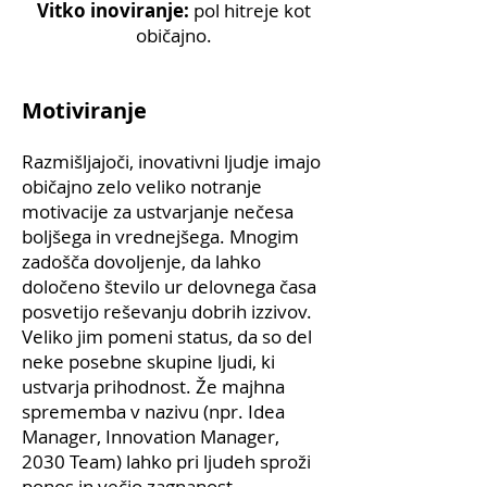
Vitko inoviranje:
pol hitreje kot
običajno.
Motiviranje
Razmišljajoči, inovativni ljudje imajo
običajno zelo veliko notranje
motivacije za ustvarjanje nečesa
boljšega in vrednejšega. Mnogim
zadošča dovoljenje, da lahko
določeno število ur delovnega časa
posvetijo reševanju dobrih izzivov.
Veliko jim pomeni status, da so del
neke posebne skupine ljudi, ki
ustvarja prihodnost. Že majhna
sprememba v nazivu (npr. Idea
Manager, Innovation Manager,
2030 Team) lahko pri ljudeh sproži
ponos in večjo zagnanost,