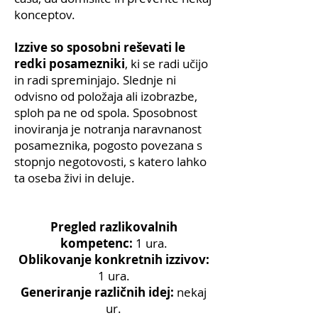
konceptov.
Izzive so sposobni reševati le
redki posamezniki
, ki se radi učijo
in radi spreminjajo. Slednje ni
odvisno od položaja ali izobrazbe,
sploh pa ne od spola. Sposobnost
inoviranja je notranja naravnanost
posameznika, pogosto povezana s
stopnjo negotovosti, s katero lahko
ta oseba živi in deluje.
Pregled razlikovalnih
kompetenc:
1 ura.
Oblikovanje konkretnih izzivov:
1 ura.
Generiranje različnih idej:
nekaj
ur.