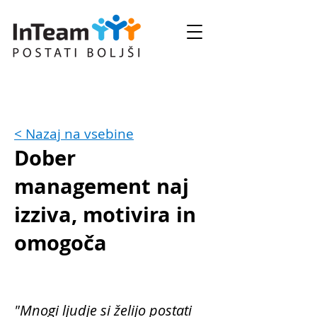
< Nazaj na vsebine
Dober
management naj
izziva, motivira in
omogoča
"Mnogi ljudje si želijo postati