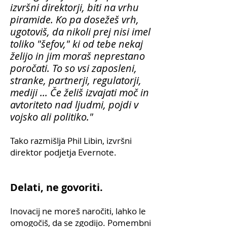
izvršni direktorji, biti na vrhu
piramide. Ko pa dosežeš vrh,
ugotoviš, da nikoli prej nisi imel
toliko "šefov," ki od tebe nekaj
želijo in jim moraš neprestano
poročati. To so vsi zaposleni,
stranke, partnerji, regulatorji,
mediji ... Če želiš izvajati moč in
avtoriteto nad ljudmi, pojdi v
vojsko ali politiko."
Tako razmišlja Phil Libin, izvršni
direktor podjetja Evernote.
Delati, ne govoriti.
Inovacij ne moreš naročiti, lahko le
omogočiš, da se zgodijo. Pomembni