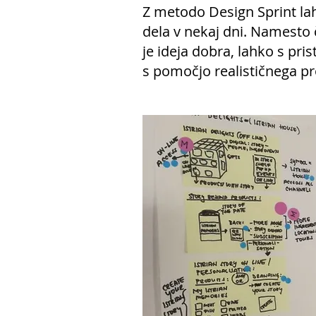
Z metodo Design Sprint la
dela v nekaj dni. Namesto č
je ideja dobra, lahko s pr
s pomočjo realističnega pro