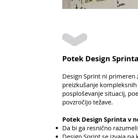
Potek Design Sprint
Design Sprint ni primeren 
preizkušanje kompleksnih t
posploševanje situacij, poe
povzročijo težave.
Potek Design Sprinta v n
Da bi ga resnično razumeli
Design Sprint se izvaja na