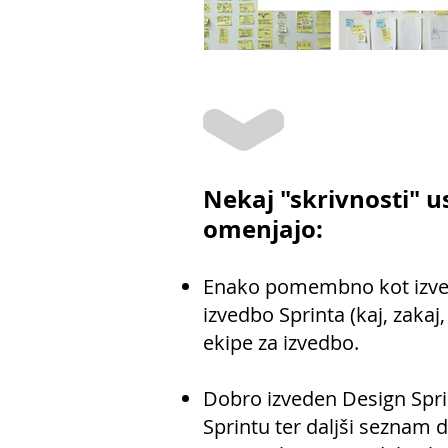
Nekaj "skrivnosti" u
omenjajo:
Enako pomembno kot izved
izvedbo Sprinta (kaj, zakaj
ekipe za izvedbo.
Dobro izveden Design Sprin
Sprintu ter daljši seznam d