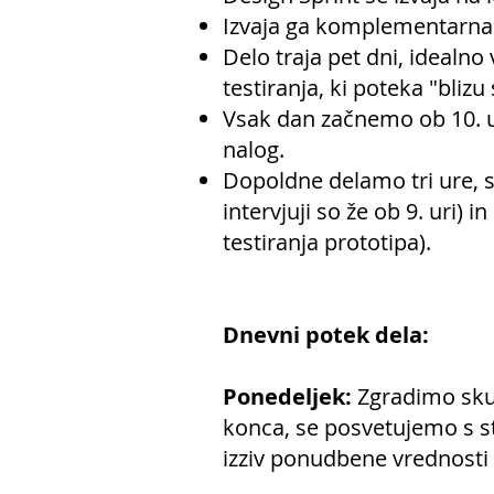
Izvaja ga komplementarna 
Delo traja pet dni, idealn
testiranja, ki poteka "blizu
Vsak dan začnemo ob 10. ur
nalog.
Dopoldne delamo tri ure, sl
intervjuji so že ob 9. uri)
testiranja prototipa).
Dnevni potek dela:
Ponedeljek:
Zgradimo sku
konca, se posvetujemo s st
izziv ponudbene vrednosti