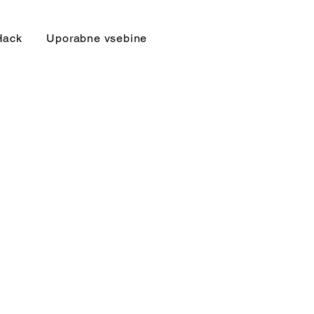
Hack
Uporabne vsebine