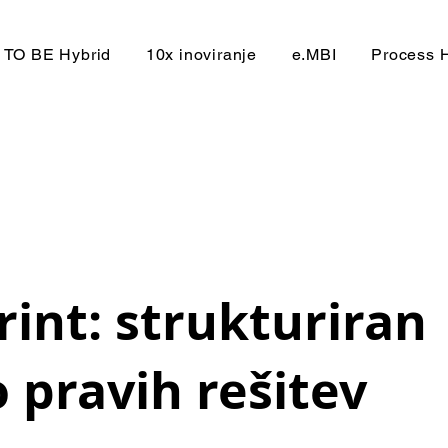
TO BE Hybrid
10x inoviranje
e.MBI
Process 
rint: strukturiran
 pravih rešitev