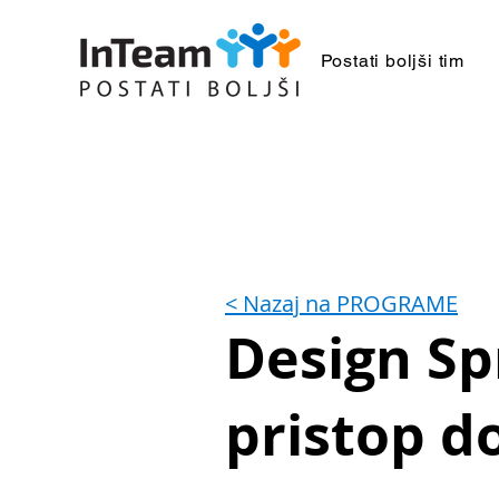
Postati boljši tim
< Nazaj na PROGRAME
Design Sp
pristop do